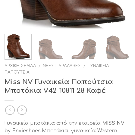
ΑΡΧΙΚΉ ΣΕΛΊΔΑ
/
ΝΈΕΣ ΠΑΡΑΛΑΒΈΣ
/
ΓΥΝΑΙΚΕΊΑ
ΠΑΠΟΎΤΣΙΑ
Miss NV Γυναικεία Παπούτσια
Μποτάκια V42-10811-28 Καφέ
Γυναικεία μποτάκια από την εταιρεία
MISS NV
by Envieshoes.
Μποτάκια γυναικεία
Western