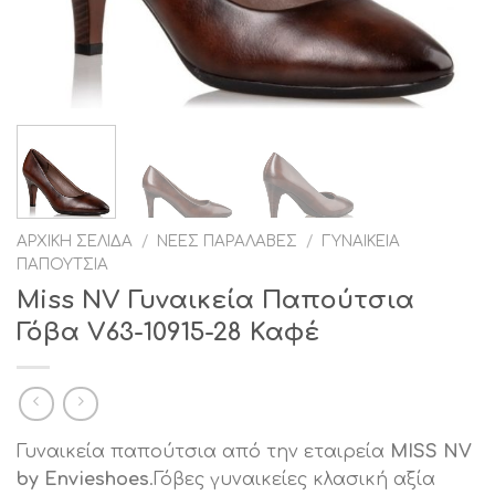
ΑΡΧΙΚΉ ΣΕΛΊΔΑ
/
ΝΈΕΣ ΠΑΡΑΛΑΒΈΣ
/
ΓΥΝΑΙΚΕΊΑ
ΠΑΠΟΎΤΣΙΑ
Miss NV Γυναικεία Παπούτσια
Γόβα V63-10915-28 Καφέ
Γυναικεία παπούτσια από την εταιρεία
MISS NV
by Envieshoes
.Γόβες γυναικείες κλασική αξία