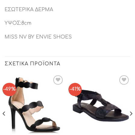
ΕΣΩΤΕΡΙΚΑ ΔΕΡΜΑ
ΥΨΟΣ:8cm
MISS NV BY ENVIE SHOES
ΣΧΕΤΙΚΆ ΠΡΟΪΌΝΤΑ
-49%
-41%
Add to
Add to
Wishlist
Wishlist