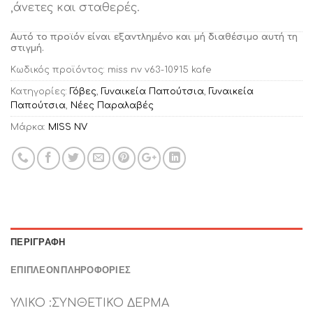
,άνετες και σταθερές.
Αυτό το προϊόν είναι εξαντλημένο και μή διαθέσιμο αυτή τη
στιγμή.
Κωδικός προϊόντος:
miss nv v63-10915 kafe
Κατηγορίες:
Γόβες
,
Γυναικεία Παπούτσια
,
Γυναικεία
Παπούτσια
,
Νέες Παραλαβές
Μάρκα:
MISS NV
ΠΕΡΙΓΡΑΦΉ
ΕΠΙΠΛΈΟΝ ΠΛΗΡΟΦΟΡΊΕΣ
ΥΛΙΚΟ :ΣΥΝΘΕΤΙΚΟ ΔΕΡΜΑ