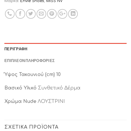
Μάρκα:
Envie Shoes
,
MISS NV
ΠΕΡΙΓΡΑΦΉ
ΕΠΙΠΛΈΟΝ ΠΛΗΡΟΦΟΡΊΕΣ
Ύψος Τακουνιού (cm) 10
Βασικό Υλικό
Συνθετικό Δέρμα
Χρώμα Nude
ΛΟΥΣΤΡΙΝΙ
ΣΧΕΤΙΚΆ ΠΡΟΪΌΝΤΑ