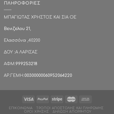
ΠΛΗΡΟΦΟΡΊΕΣ
ΜΠΑΓΙΩΤΑΣ ΧΡΗΣΤΟΣ ΚΑΙ ΣΙΑ ΟΕ
Βενιζελου 21
,
Ελασσόνα ,40200
ΔΟΥ :Α ΛΑΡΙΣΑΣ
ΑΦΜ:
999253218
ΑΡ.ΓΕΜΗ:
00300000060952064220
ΕΠΙΚΟΙΝΩΝΊΑ
ΤΡΌΠΟΙ ΑΠΟΣΤΟΛΉΣ ΚΑΙ ΠΛΗΡΩΜΉΣ
ΌΡΟΙ ΧΡΉΣΗΣ
ΔΉΛΩΣΗ ΑΠΟΡΡΉΤΟΥ