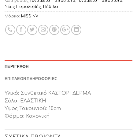
Κατηγορίες:
Γυναικεία Παπούτσια
,
Γυναικεία Παπούτσια
,
Νέες Παραλαβές
,
Πέδιλα
Μάρκα:
MISS NV
ΠΕΡΙΓΡΑΦΉ
ΕΠΙΠΛΈΟΝ ΠΛΗΡΟΦΟΡΊΕΣ
Υλικό: Συνθετικό ΚΑΣΤΟΡΙ ΔΕΡΜΑ
Σόλα: ΕΛΑΣΤΙΚΗ
Ύψος Τακουνιού: 10cm
Φόρμα: Κανονική