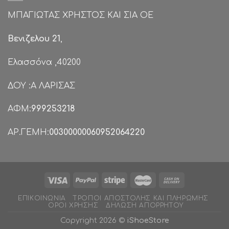
ΜΠΑΓΙΩΤΑΣ ΧΡΗΣΤΟΣ ΚΑΙ ΣΙΑ ΟΕ
Βενιζελου 21
,
Ελασσόνα ,40200
ΔΟΥ :Α ΛΑΡΙΣΑΣ
ΑΦΜ:
999253218
ΑΡ.ΓΕΜΗ:
00300000060952064220
ΕΠΙΚΟΙΝΩΝΊΑ
ΤΡΌΠΟΙ ΑΠΟΣΤΟΛΉΣ ΚΑΙ ΠΛΗΡΩΜΉΣ
ΌΡΟΙ ΧΡΉΣΗΣ
ΔΉΛΩΣΗ ΑΠΟΡΡΉΤΟΥ
Copyright 2026 ©
iShoeStore