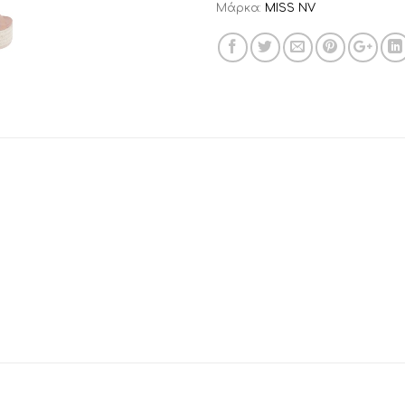
Μάρκα:
MISS NV