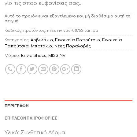
για τις σπορ εμφανίσεις σας..
Αυτό το προϊόν είναι εξαντλημένο και μή διαθέσιμο αυτή τη
στιγμή.
Κωδικός προϊόντος:
miss nv v58-08762 tampa
Κατηγορίες:
Αρβυλάκια
,
Γυναικεία Παπούτσια
,
Γυναικεία
Παπούτσια
,
Μποτάκια
,
Νέες Παραλαβές
Μάρκα:
Envie Shoes
,
MISS NV
ΠΕΡΙΓΡΑΦΉ
ΕΠΙΠΛΈΟΝ ΠΛΗΡΟΦΟΡΊΕΣ
Υλικό: Συνθετικό Δέρμα