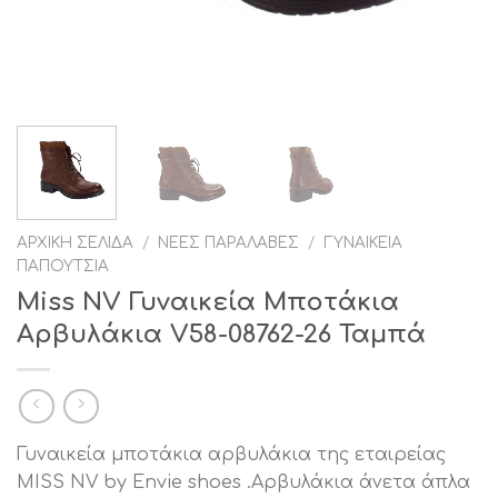
ΑΡΧΙΚΉ ΣΕΛΊΔΑ
/
ΝΈΕΣ ΠΑΡΑΛΑΒΈΣ
/
ΓΥΝΑΙΚΕΊΑ
ΠΑΠΟΎΤΣΙΑ
Miss NV Γυναικεία Μποτάκια
Αρβυλάκια V58-08762-26 Ταμπά
Γυναικεία μποτάκια αρβυλάκια της εταιρείας
MISS NV by Envie shoes .Αρβυλάκια άνετα άπλα