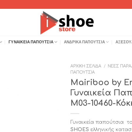
ΓΥΝΑΙΚΕΊΑ ΠΑΠΟΎΤΣΙΑ
ΑΝΔΡΙΚΆ ΠΑΠΟΎΤΣΙΑ
ΑΞΕΣΟΥ
ΑΡΧΙΚΉ ΣΕΛΊΔΑ
/
ΝΈΕΣ ΠΑΡΑ
ΠΑΠΟΎΤΣΙΑ
Add to
Mairiboo by E
Wishlist
Γυναικεία Πα
M03-10460-Κόκ
Γυναικεία παπούτσια τ
SHOES
ελληνικής κατασ