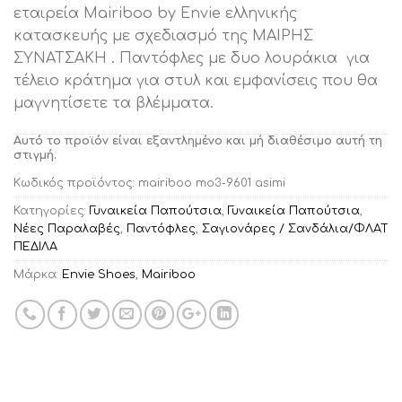
εταιρεία Mairiboo by Envie ελληνικής
κατασκευής με σχεδιασμό της ΜΑΙΡΗΣ
ΣΥΝΑΤΣΑΚΗ . Παντόφλες με δυο λουράκια για
τέλειο κράτημα για στυλ και εμφανίσεις που θα
μαγνητίσετε τα βλέμματα.
Αυτό το προϊόν είναι εξαντλημένο και μή διαθέσιμο αυτή τη
στιγμή.
Κωδικός προϊόντος:
mairiboo mo3-9601 asimi
Κατηγορίες:
Γυναικεία Παπούτσια
,
Γυναικεία Παπούτσια
,
Νέες Παραλαβές
,
Παντόφλες
,
Σαγιονάρες / Σανδάλια/ΦΛΑΤ
ΠΕΔΙΛΑ
Μάρκα:
Envie Shoes
,
Mairiboo