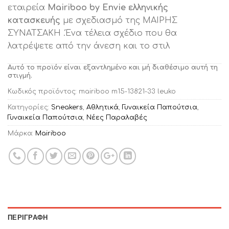
εταιρεία
Mairiboo by Envie ελληνικής
κατασκευής
με σχεδιασμό της ΜΑΙΡΗΣ
ΣΥΝΑΤΣΑΚΗ .Ένα τέλεια σχέδιο που θα
λατρέψετε από την άνεση και το στιλ
Αυτό το προϊόν είναι εξαντλημένο και μή διαθέσιμο αυτή τη
στιγμή.
Κωδικός προϊόντος:
mairiboo m15-13821-33 leuko
Κατηγορίες:
Sneakers
,
Αθλητικά
,
Γυναικεία Παπούτσια
,
Γυναικεία Παπούτσια
,
Νέες Παραλαβές
Μάρκα:
Mairiboo
ΠΕΡΙΓΡΑΦΉ