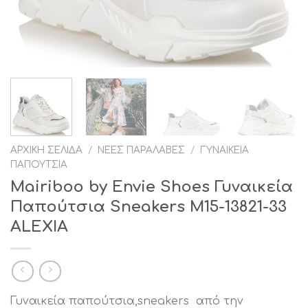
ΑΡΧΙΚΉ ΣΕΛΊΔΑ
/
ΝΈΕΣ ΠΑΡΑΛΑΒΈΣ
/
ΓΥΝΑΙΚΕΊΑ
ΠΑΠΟΎΤΣΙΑ
Mairiboo by Envie Shoes Γυναικεία
Παπούτσια Sneakers M15-13821-33
ALEXIA
Γυναικεία παπούτσια,sneakers από την