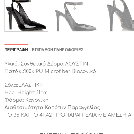
ΠΕΡΙΓΡΑΦΉ
ΕΠΙΠΛΈΟΝ ΠΛΗΡΟΦΟΡΊΕΣ
Υλικό: Συνθετικό Δέρμα ΛΟΥΣΤΙΝΙ
Πατάκι:100٪ PU MIcrofiber Βιολογικό
Σόλα:ΕΛΑΣΤΙΚΗ
Heel Height: 11cm
Φόρμα: Κανονική
Διαθεσιμότητα Κατόπιν Παραγγελίας
ΤΟ 35 ΚΑΙ ΤΟ 41,42 ΠΡΟΠΑΡΑΓΓΕΛΙΑ ΜΕ ΑΜΕΣΗ Α