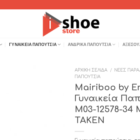
ΓΥΝΑΙΚΕΊΑ ΠΑΠΟΎΤΣΙΑ
ΑΝΔΡΙΚΆ ΠΑΠΟΎΤΣΙΑ
ΑΞΕΣΟΥ
ΑΡΧΙΚΉ ΣΕΛΊΔΑ
/
ΝΈΕΣ ΠΑΡΑ
ΠΑΠΟΎΤΣΙΑ
Add to
Mairiboo by E
Wishlist
Γυναικεία Πα
M03-12578-34
TAKEN