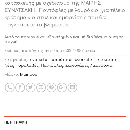
κατασκευής
με σχεδιασμό της
ΜΑΙΡΗΣ
ΣΥΝΑΤΣΑΚΗ
. Παντόφλες με λουράκια για τέλειο
κράτημα για στυλ και εμφανίσεις που θα
μαγνητίσετε τα βλέμματα.
Αυτό το προϊόν είναι εξαντλημένο και μή διαθέσιμο αυτή τη
στιγμή.
Κωδικός προϊόντος:
mairiboo m03-13857 leuko
Κατηγορίες:
Γυναικεία Παπούτσια
,
Γυναικεία Παπούτσια
,
Νέες Παραλαβές
,
Παντόφλες
,
Σαγιονάρες / Σανδάλια
Μάρκα:
Mairiboo
ΠΕΡΙΓΡΑΦΉ