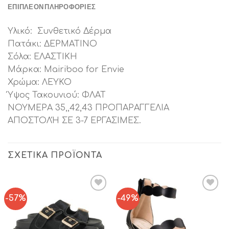
ΕΠΙΠΛΈΟΝ ΠΛΗΡΟΦΟΡΊΕΣ
Υλικό: Συνθετικό Δέρμα
Πατάκι: ΔΕΡΜΑΤΙΝΟ
Σόλα: ΕΛΑΣΤΙΚΗ
Μάρκα: Mairiboo for Envie
Χρώμα: ΛΕΥΚΟ
Ύψος Τακουνιού: ΦΛΑΤ
ΝΟΥΜΕΡΑ 35,,42,43 ΠΡΟΠΑΡΑΓΓΕΛΙΑ
ΑΠΟΣΤΟΛΉ ΣΕ 3-7 ΕΡΓΑΣΙΜΕΣ.
ΣΧΕΤΙΚΆ ΠΡΟΪΌΝΤΑ
-57%
-49%
Add to
Add to
Wishlist
Wishlist