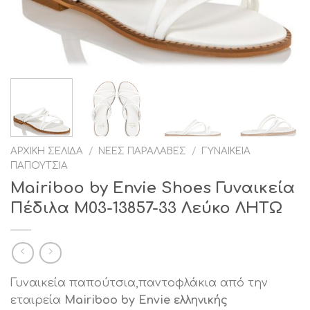
ΑΡΧΙΚΉ ΣΕΛΊΔΑ
/
ΝΈΕΣ ΠΑΡΑΛΑΒΈΣ
/
ΓΥΝΑΙΚΕΊΑ
ΠΑΠΟΎΤΣΙΑ
Mairiboo by Envie Shoes Γυναικεία
Πέδιλα M03-13857-33 Λεύκο ΛΗΤΩ
Γυναικεία παπούτσια,παντοφλάκια από την
εταιρεία
Mairiboo by Envie ελληνικής