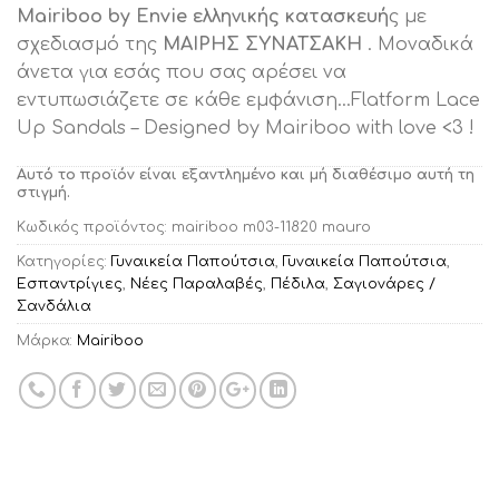
Mairiboo by Envie ελληνικής κατασκευή
ς με
σχεδιασμό της
ΜΑΙΡΗΣ ΣΥΝΑΤΣΑΚΗ
. Μοναδικά
άνετα για εσάς που σας αρέσει να
εντυπωσιάζετε σε κάθε εμφάνιση…Flatform Lace
Up Sandals – Designed by Mairiboo with love <3 !
Αυτό το προϊόν είναι εξαντλημένο και μή διαθέσιμο αυτή τη
στιγμή.
Κωδικός προϊόντος:
mairiboo m03-11820 mauro
Κατηγορίες:
Γυναικεία Παπούτσια
,
Γυναικεία Παπούτσια
,
Εσπαντρίγιες
,
Νέες Παραλαβές
,
Πέδιλα
,
Σαγιονάρες /
Σανδάλια
Μάρκα:
Mairiboo