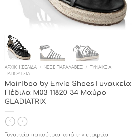
ΑΡΧΙΚΉ ΣΕΛΊΔΑ
/
ΝΈΕΣ ΠΑΡΑΛΑΒΈΣ
/
ΓΥΝΑΙΚΕΊΑ
ΠΑΠΟΎΤΣΙΑ
Mairiboo by Envie Shoes Γυναικεία
Πέδιλα M03-11820-34 Μαύρο
GLADIATRIX
Γυναικεία παπούτσια, από την εταιρεία