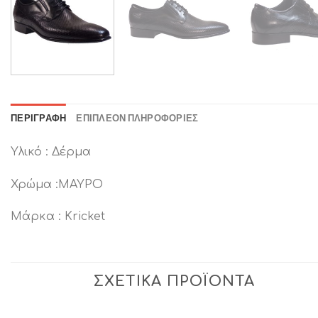
ΠΕΡΙΓΡΑΦΉ
ΕΠΙΠΛΈΟΝ ΠΛΗΡΟΦΟΡΊΕΣ
Υλικό : Δέρμα
Χρώμα :ΜΑΥΡΟ
Μάρκα : Kricket
ΣΧΕΤΙΚΆ ΠΡΟΪΌΝΤΑ