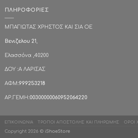
ΠΛΗΡΟΦΟΡΊΕΣ
ΜΠΑΓΙΩΤΑΣ ΧΡΗΣΤΟΣ ΚΑΙ ΣΙΑ ΟΕ
Βενιζελου 21
,
Ελασσόνα ,40200
ΔΟΥ :Α ΛΑΡΙΣΑΣ
ΑΦΜ:
999253218
ΑΡ.ΓΕΜΗ:
00300000060952064220
ΕΠΙΚΟΙΝΩΝΊΑ
ΤΡΌΠΟΙ ΑΠΟΣΤΟΛΉΣ ΚΑΙ ΠΛΗΡΩΜΉΣ
ΌΡΟΙ 
Copyright 2026 ©
iShoeStore