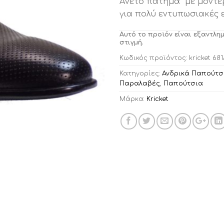
Άνετο πάτημα με μοντέ
για πολύ εντυπωσιακές 
Αυτό το προϊόν είναι εξαντλη
στιγμή.
Κωδικός προϊόντος:
kricket 68
Κατηγορίες:
Ανδρικά Παπούτσ
Παραλαβές
,
Παπούτσια
Μάρκα:
Kricket