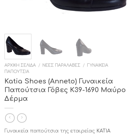
ΑΡΧΙΚΉ ΣΕΛΊΔΑ
/
ΝΈΕΣ ΠΑΡΑΛΑΒΈΣ
/
ΓΥΝΑΙΚΕΊΑ
ΠΑΠΟΎΤΣΙΑ
Katia Shoes (Anneto) Γυναικεία
Παπούτσια Γόβες K39-1690 Mαύρο
Δέρμα
Γυναικεία παπούτσια της εταιρείας
KATIA