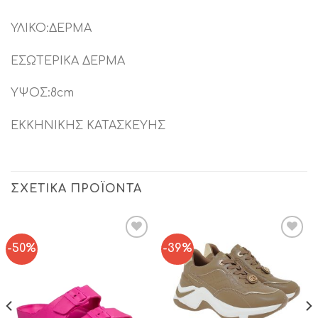
ΥΛΙΚΟ:ΔΕΡΜΑ
ΕΣΩΤΕΡΙΚΑ ΔΕΡΜΑ
ΥΨΟΣ:8cm
ΕΚΚΗΝΙΚΗΣ ΚΑΤΑΣΚΕΥΗΣ
ΣΧΕΤΙΚΆ ΠΡΟΪΌΝΤΑ
-50%
-39%
Add to
Add to
Wishlist
Wishlist