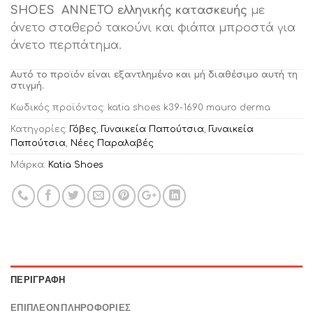
SHOES ANNETO ελληνικής κατασκευής
με
άνετο σταθερό τακούνι και φιάπα μπροστά για
άνετο περπάτημα.
Αυτό το προϊόν είναι εξαντλημένο και μή διαθέσιμο αυτή τη
στιγμή.
Κωδικός προϊόντος:
katia shoes k39-1690 mauro derma
Κατηγορίες:
Γόβες
,
Γυναικεία Παπούτσια
,
Γυναικεία
Παπούτσια
,
Νέες Παραλαβές
Μάρκα:
Katia Shoes
ΠΕΡΙΓΡΑΦΉ
ΕΠΙΠΛΈΟΝ ΠΛΗΡΟΦΟΡΊΕΣ