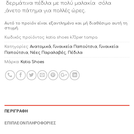
δερμάτινα πέδιλα με πολύ μαλακία σόλα
,άνετο πάτημα για πολλές ώρες.
Αυτό το προϊόν είναι εξαντλημένο και μή διαθέσιμο αυτή τη
στιγμή.
Κωδικός προϊόντος:
katia shoes k73per tampa
Κατηγορίες:
Ανατομικά
,
Γυναικεία Παπούτσια
,
Γυναικεία
Παπούτσια
,
Νέες Παραλαβές
,
Πέδιλα
Μάρκα:
Katia Shoes
ΠΕΡΙΓΡΑΦΉ
ΕΠΙΠΛΈΟΝ ΠΛΗΡΟΦΟΡΊΕΣ