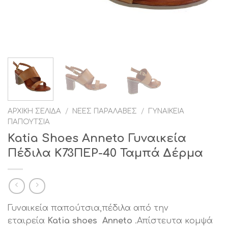
ΑΡΧΙΚΉ ΣΕΛΊΔΑ
/
ΝΈΕΣ ΠΑΡΑΛΑΒΈΣ
/
ΓΥΝΑΙΚΕΊΑ
ΠΑΠΟΎΤΣΙΑ
Katia Shoes Anneto Γυναικεία
Πέδιλα Κ73ΠΕΡ-40 Ταμπά Δέρμα
Γυναικεία παπούτσια,πέδιλα από την
εταιρεία
Katia shoes Anneto
.Απίστευτα κομψά