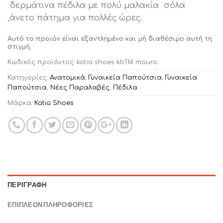
δερμάτινα πέδιλα με πολύ μαλακία σόλα
,άνετο πάτημα για πολλές ώρες.
Αυτό το προϊόν είναι εξαντλημένο και μή διαθέσιμο αυτή τη
στιγμή.
Κωδικός προϊόντος:
katia shoes kb114 mauro
Κατηγορίες:
Ανατομικά
,
Γυναικεία Παπούτσια
,
Γυναικεία
Παπούτσια
,
Νέες Παραλαβές
,
Πέδιλα
Μάρκα:
Katia Shoes
ΠΕΡΙΓΡΑΦΉ
ΕΠΙΠΛΈΟΝ ΠΛΗΡΟΦΟΡΊΕΣ