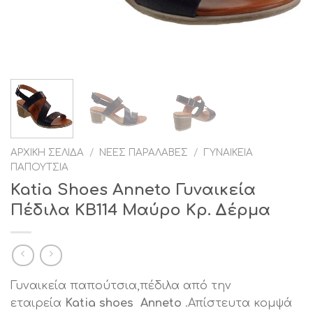
ΑΡΧΙΚΉ ΣΕΛΊΔΑ
/
ΝΈΕΣ ΠΑΡΑΛΑΒΈΣ
/
ΓΥΝΑΙΚΕΊΑ
ΠΑΠΟΎΤΣΙΑ
Katia Shoes Anneto Γυναικεία
Πέδιλα ΚΒ114 Μαύρο Κρ. Δέρμα
Γυναικεία παπούτσια,πέδιλα από την
εταιρεία
Katia shoes Anneto
.Απίστευτα κομψά