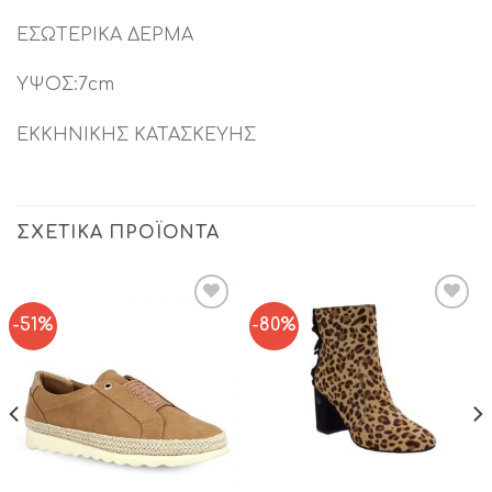
ΕΣΩΤΕΡΙΚΑ ΔΕΡΜΑ
ΥΨΟΣ:7cm
ΕΚΚΗΝΙΚΗΣ ΚΑΤΑΣΚΕΥΗΣ
ΣΧΕΤΙΚΆ ΠΡΟΪΌΝΤΑ
-51%
-80%
Add to
Add to
Wishlist
Wishlist