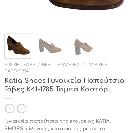
ΑΡΧΙΚΉ ΣΕΛΊΔΑ
/
ΝΈΕΣ ΠΑΡΑΛΑΒΈΣ
/
ΓΥΝΑΙΚΕΊΑ
ΠΑΠΟΎΤΣΙΑ
Katia Shoes Γυναικεία Παπούτσια
Γόβες K41-1785 Ταμπά Καστόρι
Γυναικεία παπούτσια της εταιρείας
KATIA
SHOES ελληνικής κατασκευής
με άνετο