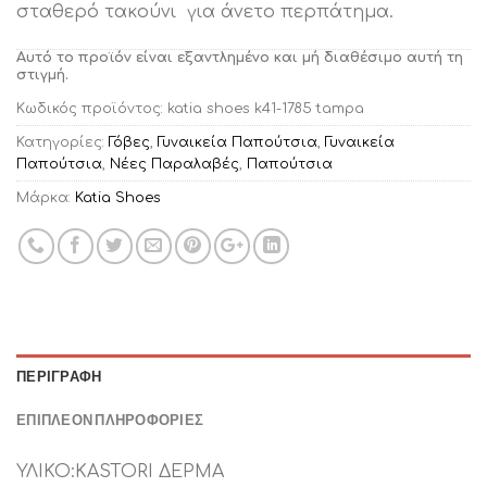
σταθερό τακούνι για άνετο περπάτημα.
Αυτό το προϊόν είναι εξαντλημένο και μή διαθέσιμο αυτή τη
στιγμή.
Κωδικός προϊόντος:
katia shoes k41-1785 tampa
Κατηγορίες:
Γόβες
,
Γυναικεία Παπούτσια
,
Γυναικεία
Παπούτσια
,
Νέες Παραλαβές
,
Παπούτσια
Μάρκα:
Katia Shoes
ΠΕΡΙΓΡΑΦΉ
ΕΠΙΠΛΈΟΝ ΠΛΗΡΟΦΟΡΊΕΣ
ΥΛΙΚΟ:KASTORI ΔΕΡΜΑ