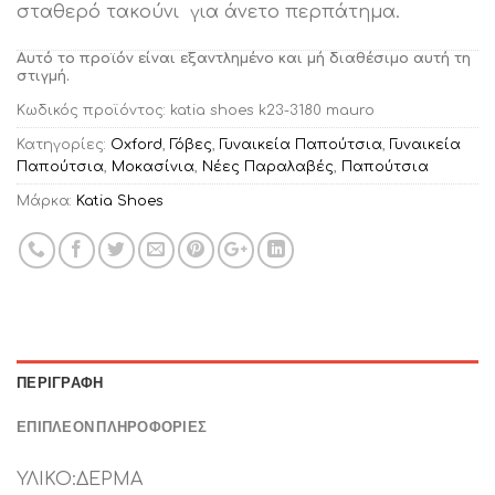
σταθερό τακούνι για άνετο περπάτημα.
Αυτό το προϊόν είναι εξαντλημένο και μή διαθέσιμο αυτή τη
στιγμή.
Κωδικός προϊόντος:
katia shoes k23-3180 mauro
Κατηγορίες:
Oxford
,
Γόβες
,
Γυναικεία Παπούτσια
,
Γυναικεία
Παπούτσια
,
Μοκασίνια
,
Νέες Παραλαβές
,
Παπούτσια
Μάρκα:
Katia Shoes
ΠΕΡΙΓΡΑΦΉ
ΕΠΙΠΛΈΟΝ ΠΛΗΡΟΦΟΡΊΕΣ
ΥΛΙΚΟ:ΔΕΡΜΑ