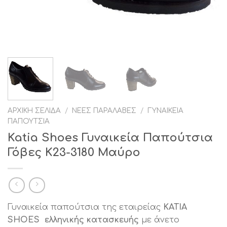
ΑΡΧΙΚΉ ΣΕΛΊΔΑ
/
ΝΈΕΣ ΠΑΡΑΛΑΒΈΣ
/
ΓΥΝΑΙΚΕΊΑ
ΠΑΠΟΎΤΣΙΑ
Katia Shoes Γυναικεία Παπούτσια
Γόβες K23-3180 Μαύρο
Γυναικεία παπούτσια της εταιρείας
KATIA
SHOES ελληνικής κατασκευής
με άνετο