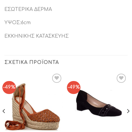
ΕΣΩΤΕΡΙΚΑ ΔΕΡΜΑ
ΥΨΟΣ:6cm
ΕΚΚΗΝΙΚΗΣ ΚΑΤΑΣΚΕΥΗΣ
ΣΧΕΤΙΚΆ ΠΡΟΪΌΝΤΑ
-49%
-49%
Add to
Add to
Wishlist
Wishlist