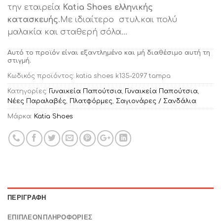
την εταιρεία
Katia Shoes ελληνικής
κατασκευής
.Με ιδιαίτερο στυλ.και πολύ
μαλακία και σταθερή σόλα…
Αυτό το προϊόν είναι εξαντλημένο και μή διαθέσιμο αυτή τη
στιγμή.
Κωδικός προϊόντος:
katia shoes k135-2097 tampa
Κατηγορίες:
Γυναικεία Παπούτσια
,
Γυναικεία Παπούτσια
,
Νέες Παραλαβές
,
Πλατφόρμες
,
Σαγιονάρες / Σανδάλια
Μάρκα:
Katia Shoes
ΠΕΡΙΓΡΑΦΉ
ΕΠΙΠΛΈΟΝ ΠΛΗΡΟΦΟΡΊΕΣ