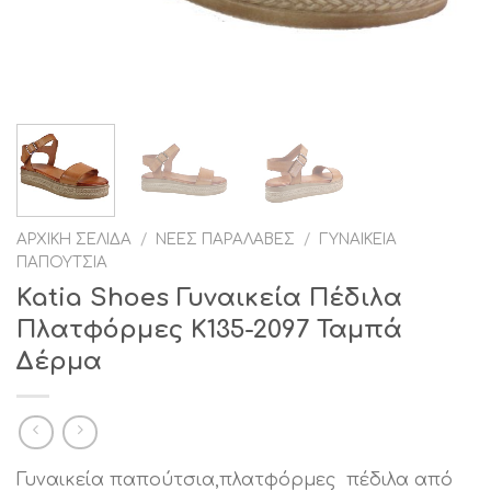
ΑΡΧΙΚΉ ΣΕΛΊΔΑ
/
ΝΈΕΣ ΠΑΡΑΛΑΒΈΣ
/
ΓΥΝΑΙΚΕΊΑ
ΠΑΠΟΎΤΣΙΑ
Katia Shoes Γυναικεία Πέδιλα
Πλατφόρμες Κ135-2097 Ταμπά
Δέρμα
Γυναικεία παπούτσια,πλατφόρμες πέδιλα από