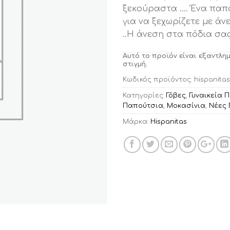
ξεκούραστα …. Ένα παπο
για να ξεχωρίζετε με άνε
..Η άνεση στα πόδια σα
Αυτό το προϊόν είναι εξαντλη
στιγμή.
Κωδικός προϊόντος:
hispanita
Κατηγορίες:
Γόβες
,
Γυναικεία 
Παπούτσια
,
Μοκασίνια
,
Νέες
Μάρκα:
Hispanitas