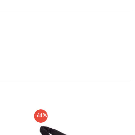
-64%
Add to
Add to
Wishlist
Wishlist