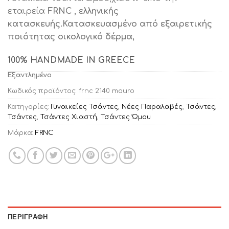
was:
τιμή
εταιρεία
FRNC , ελληνικής
€79.90.
είναι:
κατασκευής.Κατασκευασμένο από εξαιρετικής
€45.00.
ποιότητας οικολογικό δέρμα,
100% HANDMADE IN GREECE
Εξαντλημένο
Κωδικός προϊόντος:
frnc 2140 mauro
Κατηγορίες:
Γυναικείες Τσάντες
,
Νέες Παραλαβές
,
Τσάντες
,
Τσάντες
,
Τσάντες Χιαστή
,
Τσάντες Ώμου
Μάρκα:
FRNC
ΠΕΡΙΓΡΑΦΉ