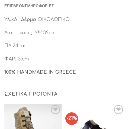
ΕΠΙΠΛΈΟΝ ΠΛΗΡΟΦΟΡΊΕΣ
Υλικό
: Δέρμα
ΟΙΚΟΛΟΓΙΚΟ
Διαστασεις: ΥΨ:32cm
ΠΛ:24cm
ΦΑΡ:13.cm
100% HANDMADE IN GREECE
ΣΧΕΤΙΚΆ ΠΡΟΪΌΝΤΑ
-21%
Add to
Add to
Wishlist
Wishlist