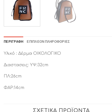
ΠΕΡΙΓΡΑΦΉ
ΕΠΙΠΛΈΟΝ ΠΛΗΡΟΦΟΡΊΕΣ
Υλικό : Δέρμα ΟΙΚΟΛΟΓΙΚΟ
Διαστασεις: ΥΨ:32cm
ΠΛ:26cm
ΦΑΡ:14cm
ΣΧΕΤΙΚΆ ΠΡΟΪΌΝΤΑ