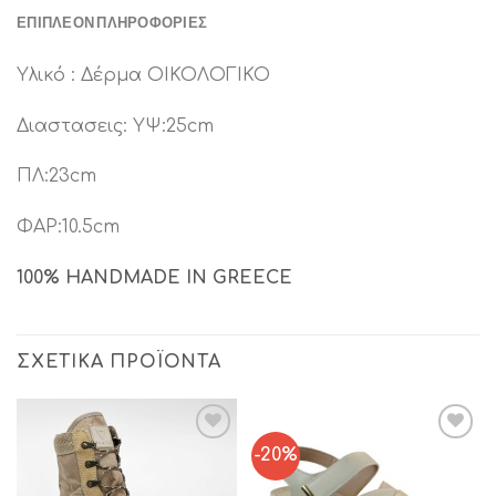
ΕΠΙΠΛΈΟΝ ΠΛΗΡΟΦΟΡΊΕΣ
Υλικό : Δέρμα ΟΙΚΟΛΟΓΙΚΟ
Διαστασεις: ΥΨ:25cm
ΠΛ:23cm
ΦΑΡ:10.5cm
100% HANDMADE IN GREECE
ΣΧΕΤΙΚΆ ΠΡΟΪΌΝΤΑ
-20%
Add to
Add to
Wishlist
Wishlist