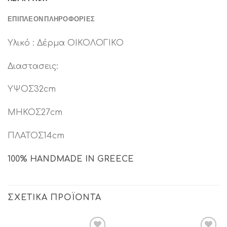
ΕΠΙΠΛΈΟΝ ΠΛΗΡΟΦΟΡΊΕΣ
Υλικό : Δέρμα ΟΙΚΟΛΟΓΙΚΟ
Διαστασεις:
ΥΨΟΣ32cm
ΜΗΚΟΣ27cm
ΠΛΑΤΟΣ14cm
100% HANDMADE IN GREECE
ΣΧΕΤΙΚΆ ΠΡΟΪΌΝΤΑ