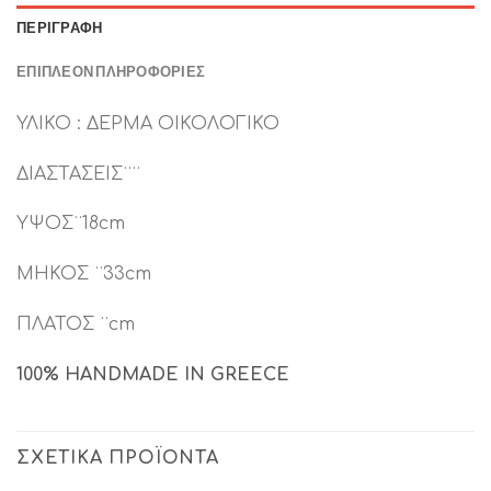
ΠΕΡΙΓΡΑΦΉ
ΕΠΙΠΛΈΟΝ ΠΛΗΡΟΦΟΡΊΕΣ
ΥΛΙΚΟ : ΔΕΡΜΑ ΟΙΚΟΛΟΓΙΚΟ
ΔΙΑΣΤΑΣΕΙΣ¨¨
ΥΨΟΣ¨18cm
ΜΗΚΟΣ ¨33cm
ΠΛΑΤΟΣ ¨cm
100% HANDMADE IN GREECE
ΣΧΕΤΙΚΆ ΠΡΟΪΌΝΤΑ