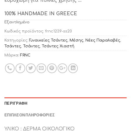
ευρύχωρη για πολλές χρήσης …
100% HANDMADE IN GREECE
Εξαντλημένο
Κωδικός προϊόντος:
frnc1239-ss20
Κατηγορίες:
Γυναικείες Τσάντες
,
Μέσης
,
Νέες Παραλαβές
,
Τσάντες
,
Τσάντες
,
Τσάντες Χιαστή
Μάρκα:
FRNC
ΠΕΡΙΓΡΑΦΉ
ΕΠΙΠΛΈΟΝ ΠΛΗΡΟΦΟΡΊΕΣ
ΥΛΙΚΟ : ΔΕΡΜΑ ΟΙΚΟΛΟΓΙΚΟ