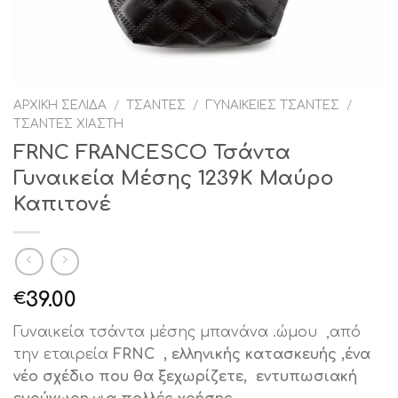
ΑΡΧΙΚΉ ΣΕΛΊΔΑ
/
ΤΣΆΝΤΕΣ
/
ΓΥΝΑΙΚΕΊΕΣ ΤΣΆΝΤΕΣ
/
ΤΣΆΝΤΕΣ ΧΙΑΣΤΉ
FRNC FRANCESCO Τσάντα
Γυναικεία Μέσης 1239Κ Μαύρο
Καπιτονέ
39.00
€
Γυναικεία τσάντα μέσης μπανάνα .ώμου ,από
την εταιρεία
FRNC , ελληνικής κατασκευής ,ένα
νέο σχέδιο που θα ξεχωρίζετε, εντυπωσιακή