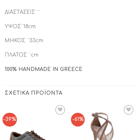
ΔΙΑΣΤΑΣΕΙΣ¨¨
ΥΨΟΣ¨18cm
ΜΗΚΟΣ ¨33cm
ΠΛΑΤΟΣ ¨cm
100% HANDMADE IN GREECE
ΣΧΕΤΙΚΆ ΠΡΟΪΌΝΤΑ
-39%
-61%
Add to
Add to
Wishlist
Wishlist