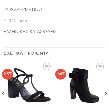
ΥΛΙΚΟ:ΔΕΡΜΑΤΙΝΟ
ΥΨΟΣ: 3cm
ΕΛΛΗΝΙΚΗΣ ΚΑΤΑΣΚΕΥΗΣ
ΣΧΕΤΙΚΆ ΠΡΟΪΌΝΤΑ
-58%
-56%
Add to
Add to
Wishlist
Wishlist