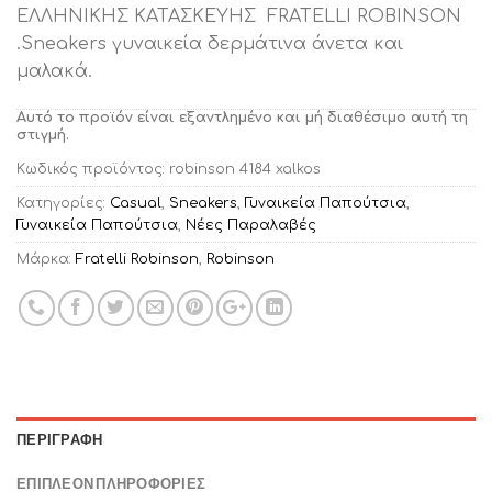
ΕΛΛΗΝΙΚΗΣ ΚΑΤΑΣΚΕΥΗΣ FRATELLI ROBINSON
.Sneakers γυναικεία δερμάτινα άνετα και
μαλακά.
Αυτό το προϊόν είναι εξαντλημένο και μή διαθέσιμο αυτή τη
στιγμή.
Κωδικός προϊόντος:
robinson 4184 xalkos
Κατηγορίες:
Casual
,
Sneakers
,
Γυναικεία Παπούτσια
,
Γυναικεία Παπούτσια
,
Νέες Παραλαβές
Μάρκα:
Fratelli Robinson
,
Robinson
ΠΕΡΙΓΡΑΦΉ
ΕΠΙΠΛΈΟΝ ΠΛΗΡΟΦΟΡΊΕΣ