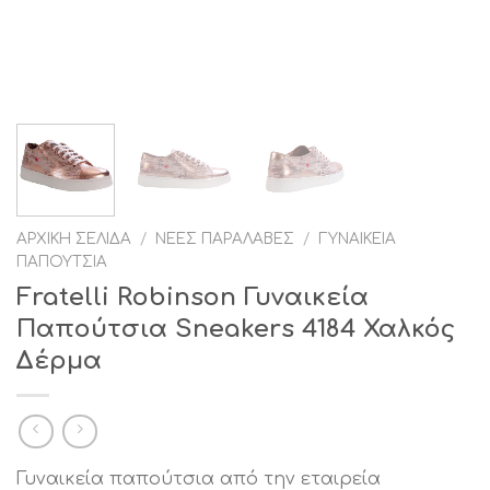
ΑΡΧΙΚΉ ΣΕΛΊΔΑ
/
ΝΈΕΣ ΠΑΡΑΛΑΒΈΣ
/
ΓΥΝΑΙΚΕΊΑ
ΠΑΠΟΎΤΣΙΑ
Fratelli Robinson Γυναικεία
Παπούτσια Sneakers 4184 Χαλκός
Δέρμα
Γυναικεία παπούτσια από την εταιρεία