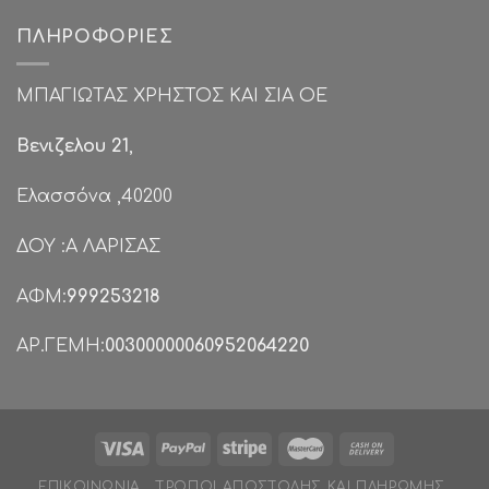
ΠΛΗΡΟΦΟΡΊΕΣ
ΜΠΑΓΙΩΤΑΣ ΧΡΗΣΤΟΣ ΚΑΙ ΣΙΑ ΟΕ
Βενιζελου 21
,
Ελασσόνα ,40200
ΔΟΥ :Α ΛΑΡΙΣΑΣ
ΑΦΜ:
999253218
ΑΡ.ΓΕΜΗ:
00300000060952064220
ΕΠΙΚΟΙΝΩΝΊΑ
ΤΡΌΠΟΙ ΑΠΟΣΤΟΛΉΣ ΚΑΙ ΠΛΗΡΩΜΉΣ