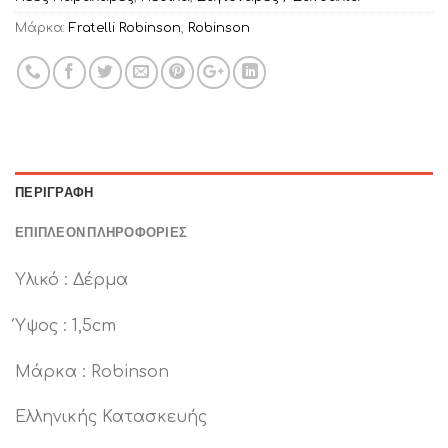
Μάρκα:
Fratelli Robinson
,
Robinson
ΠΕΡΙΓΡΑΦΉ
ΕΠΙΠΛΈΟΝ ΠΛΗΡΟΦΟΡΊΕΣ
Υλικό : Δέρμα
Ύψος : 1,5cm
Μάρκα : Robinson
Ελληνικής Κατασκευής