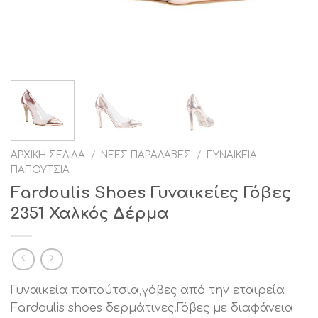
ΑΡΧΙΚΉ ΣΕΛΊΔΑ
/
ΝΈΕΣ ΠΑΡΑΛΑΒΈΣ
/
ΓΥΝΑΙΚΕΊΑ
ΠΑΠΟΎΤΣΙΑ
Fardoulis Shoes Γυναικείες Γόβες
2351 Χαλκός Δέρμα
Γυναικεία παπούτσια,γόβες από την εταιρεία
Fardoulis shoes δερμάτινες.Γόβες με διαφάνεια