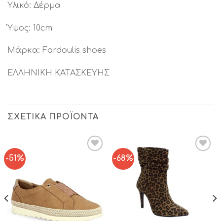
Υλικό: Δέρμα
Ύψος: 10cm
Μάρκα: Fardoulis shoes
ΕΛΛΗΝΙΚΗ ΚΑΤΑΣΚΕΥΗΣ
ΣΧΕΤΙΚΆ ΠΡΟΪΌΝΤΑ
-51%
-68%
Add to
Add to
Wishlist
Wishlist