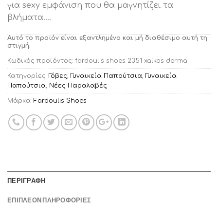
για sexy εμφάνιση που θα μαγνητίζει τα
βλήματα….
Αυτό το προϊόν είναι εξαντλημένο και μή διαθέσιμο αυτή τη
στιγμή.
Κωδικός προϊόντος:
fardoulis shoes 2351 xalkos derma
Κατηγορίες:
Γόβες
,
Γυναικεία Παπούτσια
,
Γυναικεία
Παπούτσια
,
Νέες Παραλαβές
Μάρκα:
Fardoulis Shoes
ΠΕΡΙΓΡΑΦΉ
ΕΠΙΠΛΈΟΝ ΠΛΗΡΟΦΟΡΊΕΣ