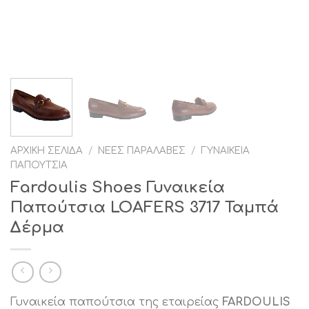
ΑΡΧΙΚΉ ΣΕΛΊΔΑ
/
ΝΈΕΣ ΠΑΡΑΛΑΒΈΣ
/
ΓΥΝΑΙΚΕΊΑ
ΠΑΠΟΎΤΣΙΑ
Fardoulis Shoes Γυναικεία
Παπούτσια LOAFERS 3717 Ταμπά
Δέρμα
Γυναικεία παπούτσια της εταιρείας
FARDΟULIS