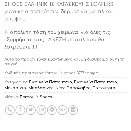
SHOES ΕΛΛΗΝΙΚΗΣ ΚΑΤΑΣΚΕΥΗΣ
LOAFERS
γυναικεία παπούτσια δερμάτινα με τιλ και
αποψή ..
H απόλυτη τάση του χειμώνα
για όλες τις
εξορμήσεις σας
.ΆΝΕΣΗ με στιλ που θα
λατρέψετε..!!!
Αυτό το προϊόν είναι εξαντλημένο και μή διαθέσιμο αυτή τη
στιγμή.
Κωδικός προϊόντος:
fardoulis shoes 3717 tampa
Κατηγορίες:
Γυναικεία Παπούτσια
,
Γυναικεία Παπούτσια
,
Μοκασίνια
,
Μπαλαρίνες
,
Νέες Παραλαβές
,
Παπούτσια
Μάρκα:
Fardoulis Shoes