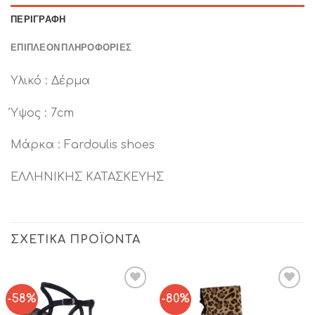
ΠΕΡΙΓΡΑΦΉ
ΕΠΙΠΛΈΟΝ ΠΛΗΡΟΦΟΡΊΕΣ
Υλικό : Δέρμα
Ύψος : 7cm
Μάρκα : Fardoulis shoes
ΕΛΛΗΝΙΚΗΣ ΚΑΤΑΣΚΕΥΗΣ
ΣΧΕΤΙΚΆ ΠΡΟΪΌΝΤΑ
-58%
-80%
Add to
Add to
Wishlist
Wishlist