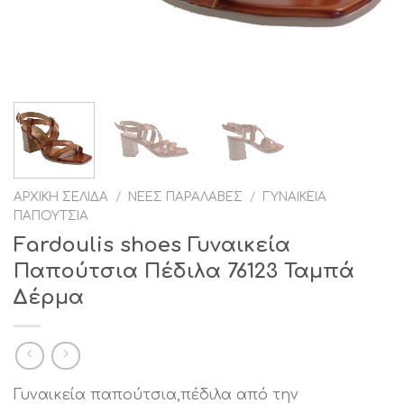
ΑΡΧΙΚΉ ΣΕΛΊΔΑ
/
ΝΈΕΣ ΠΑΡΑΛΑΒΈΣ
/
ΓΥΝΑΙΚΕΊΑ
ΠΑΠΟΎΤΣΙΑ
Fardoulis shoes Γυναικεία
Παπούτσια Πέδιλα 76123 Ταμπά
Δέρμα
Γυναικεία παπούτσια,πέδιλα από την