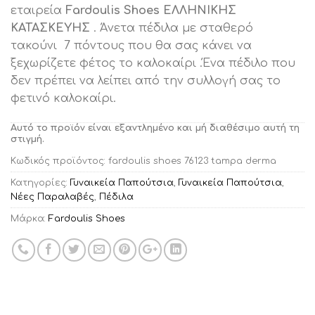
εταιρεία
Fardoulis Shoes ΕΛΛΗΝΙΚΗΣ
ΚΑΤΑΣΚΕΥΗΣ
. Άνετα πέδιλα με σταθερό
τακούνι 7 πόντους που θα σας κάνει να
ξεχωρίζετε φέτος το καλοκαίρι .Ένα πέδιλο που
δεν πρέπει να λείπει από την συλλογή σας το
φετινό καλοκαίρι.
Αυτό το προϊόν είναι εξαντλημένο και μή διαθέσιμο αυτή τη
στιγμή.
Κωδικός προϊόντος:
fardoulis shoes 76123 tampa derma
Κατηγορίες:
Γυναικεία Παπούτσια
,
Γυναικεία Παπούτσια
,
Νέες Παραλαβές
,
Πέδιλα
Μάρκα:
Fardoulis Shoes