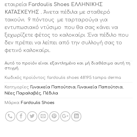
εταιρεία
Fardoulis Shoes ΕΛΛΗΝΙΚΗΣ
ΚΑΤΑΣΚΕΥΗΣ
. Άνετα πέδιλα με σταθερό
τακούνι 9 πόντους με ταρταρούγα για
εντυπωσιακό ντύσιμο που θα σας κάνει να
ξεχωρίζετε φέτος το καλοκαίρι .Ένα πέδιλο που
δεν πρέπει να λείπει από την συλλογή σας το
φετινό καλοκαίρι.
Αυτό το προϊόν είναι εξαντλημένο και μή διαθέσιμο αυτή τη
στιγμή.
Κωδικός προϊόντος:
fardoulis shoes 48195 tampa derma
Κατηγορίες:
Γυναικεία Παπούτσια
,
Γυναικεία Παπούτσια
,
Νέες Παραλαβές
,
Πέδιλα
Μάρκα:
Fardoulis Shoes