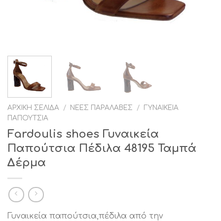
ΑΡΧΙΚΉ ΣΕΛΊΔΑ
/
ΝΈΕΣ ΠΑΡΑΛΑΒΈΣ
/
ΓΥΝΑΙΚΕΊΑ
ΠΑΠΟΎΤΣΙΑ
Fardoulis shoes Γυναικεία
Παπούτσια Πέδιλα 48195 Ταμπά
Δέρμα
Γυναικεία παπούτσια,πέδιλα από την