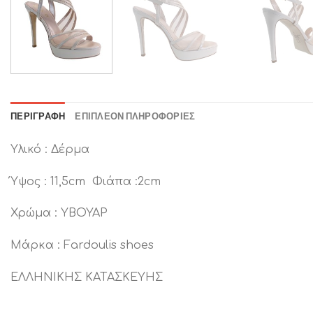
ΠΕΡΙΓΡΑΦΉ
ΕΠΙΠΛΈΟΝ ΠΛΗΡΟΦΟΡΊΕΣ
Υλικό : Δέρμα
Ύψος : 11,5cm Φιάπα :2cm
Χρώμα : ΥΒΟΥΑΡ
Μάρκα : Fardoulis shoes
ΕΛΛΗΝΙΚΗΣ ΚΑΤΑΣΚΕΥΗΣ