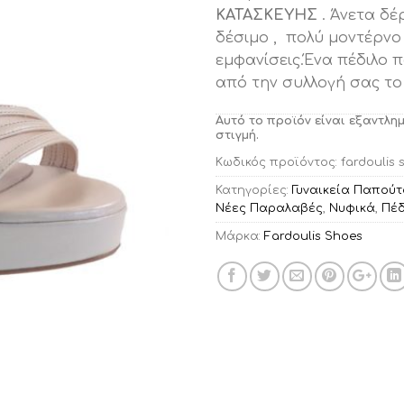
ΚΑΤΑΣΚΕΥΗΣ
. Άνετα δέ
δέσιμο , πολύ μοντέρνο
εμφανίσεις.Ένα πέδιλο π
από την συλλογή σας το 
Αυτό το προϊόν είναι εξαντλη
στιγμή.
Κωδικός προϊόντος:
fardoulis 
Κατηγορίες:
Γυναικεία Παπούτ
Νέες Παραλαβές
,
Νυφικά
,
Πέδ
Μάρκα:
Fardoulis Shoes