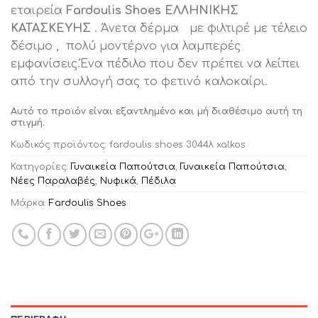
εταιρεία
Fardoulis Shoes ΕΛΛΗΝΙΚΗΣ
ΚΑΤΑΣΚΕΥΗΣ
. Άνετα δέρμα με φιλτιρέ με τέλειο
δέσιμο , πολύ μοντέρνο για λαμπερές
εμφανίσεις.Ένα πέδιλο που δεν πρέπει να λείπει
από την συλλογή σας το φετινό καλοκαίρι.
Αυτό το προϊόν είναι εξαντλημένο και μή διαθέσιμο αυτή τη
στιγμή.
Κωδικός προϊόντος:
fardoulis shoes 3044λ xalkos
Κατηγορίες:
Γυναικεία Παπούτσια
,
Γυναικεία Παπούτσια
,
Νέες Παραλαβές
,
Νυφικά
,
Πέδιλα
Μάρκα:
Fardoulis Shoes