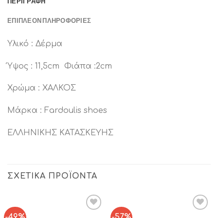
ΠΕΡΙΓΡΑΦΉ
ΕΠΙΠΛΈΟΝ ΠΛΗΡΟΦΟΡΊΕΣ
Υλικό : Δέρμα
Ύψος : 11,5cm Φιάπα :2cm
Χρώμα : ΧΑΛΚΟΣ
Μάρκα : Fardoulis shoes
ΕΛΛΗΝΙΚΗΣ ΚΑΤΑΣΚΕΥΗΣ
ΣΧΕΤΙΚΆ ΠΡΟΪΌΝΤΑ
-49%
-57%
Add to
Add to