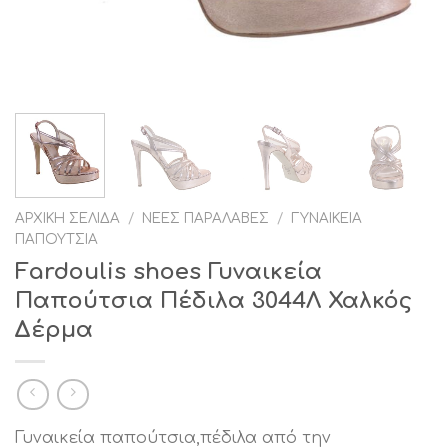
ΑΡΧΙΚΉ ΣΕΛΊΔΑ
/
ΝΈΕΣ ΠΑΡΑΛΑΒΈΣ
/
ΓΥΝΑΙΚΕΊΑ
ΠΑΠΟΎΤΣΙΑ
Fardoulis shoes Γυναικεία
Παπούτσια Πέδιλα 3044Λ Χαλκός
Δέρμα
Γυναικεία παπούτσια,πέδιλα από την