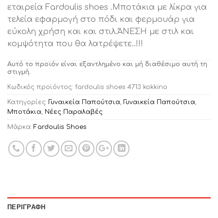
εταιρεία Fardoulis shoes .Μποτάκια με λίκρα για
τελεία εφαρμογή στο πόδι και φερμουάρ για
εύκολη χρήση και και στιλ.ΆΝΕΣΗ με στιλ και
κομψότητα που θα λατρέψετε..!!!
Αυτό το προϊόν είναι εξαντλημένο και μή διαθέσιμο αυτή τη
στιγμή.
Κωδικός προϊόντος:
fardoulis shoes 4713 kokkino
Κατηγορίες:
Γυναικεία Παπούτσια
,
Γυναικεία Παπούτσια
,
Μποτάκια
,
Νέες Παραλαβές
Μάρκα:
Fardoulis Shoes
ΠΕΡΙΓΡΑΦΉ