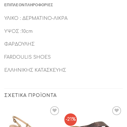
ΕΠΙΠΛΈΟΝ ΠΛΗΡΟΦΟΡΊΕΣ
ΥΛΙΚΟ : ΔΕΡΜΑΤΙΝO-ΛΙΚΡΑ
ΥΨΟΣ :10cm
ΦΑΡΔΟΥΛΗΣ
FARDOULIS SHOES
ΕΛΛΗΝΙΚΗΣ ΚΑΤΑΣΚΕΥΗΣ
ΣΧΕΤΙΚΆ ΠΡΟΪΌΝΤΑ
-21%
Add to
Add to
Wishlist
Wishlist