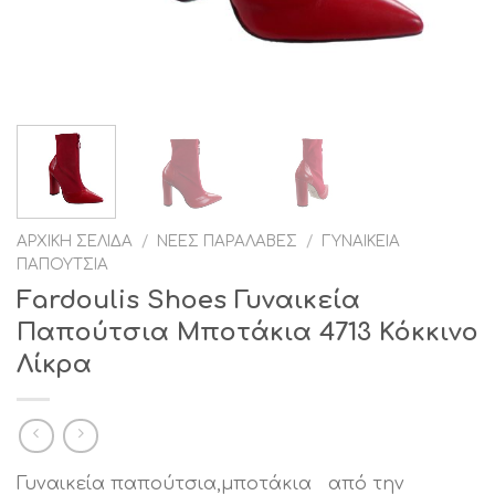
ΑΡΧΙΚΉ ΣΕΛΊΔΑ
/
ΝΈΕΣ ΠΑΡΑΛΑΒΈΣ
/
ΓΥΝΑΙΚΕΊΑ
ΠΑΠΟΎΤΣΙΑ
Fardoulis Shoes Γυναικεία
Παπούτσια Μποτάκια 4713 Κόκκινο
Λίκρα
Γυναικεία παπούτσια,μποτάκια από την