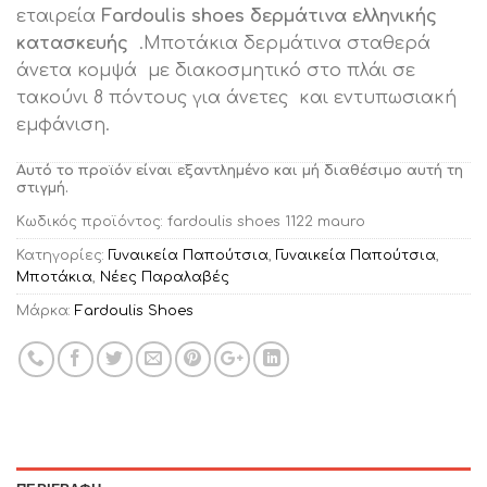
εταιρεία
Fardoulis shoes δερμάτινα ελληνικής
κατασκευής
.Μποτάκια δερμάτινα σταθερά
άνετα κομψά με διακοσμητικό στο πλάι σε
τακούνι 8 πόντους για άνετες και εντυπωσιακή
εμφάνιση.
Αυτό το προϊόν είναι εξαντλημένο και μή διαθέσιμο αυτή τη
στιγμή.
Κωδικός προϊόντος:
fardoulis shoes 1122 mauro
Κατηγορίες:
Γυναικεία Παπούτσια
,
Γυναικεία Παπούτσια
,
Μποτάκια
,
Νέες Παραλαβές
Μάρκα:
Fardoulis Shoes