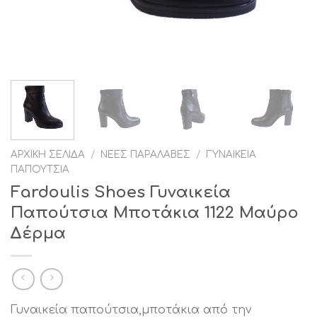
ΑΡΧΙΚΉ ΣΕΛΊΔΑ
/
ΝΈΕΣ ΠΑΡΑΛΑΒΈΣ
/
ΓΥΝΑΙΚΕΊΑ
ΠΑΠΟΎΤΣΙΑ
Fardoulis Shoes Γυναικεία
Παπούτσια Μποτάκια 1122 Μαύρο
Δέρμα
Γυναικεία παπούτσια,μποτάκια από την