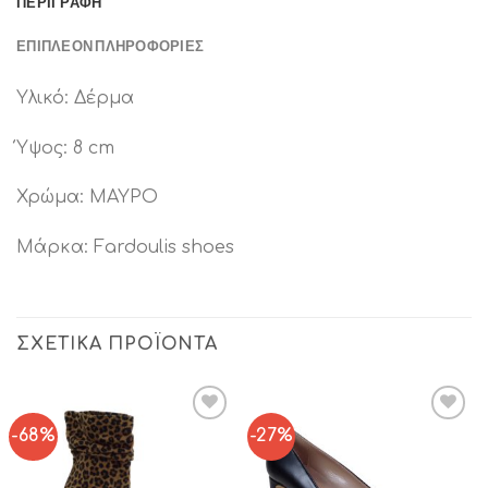
ΠΕΡΙΓΡΑΦΉ
ΕΠΙΠΛΈΟΝ ΠΛΗΡΟΦΟΡΊΕΣ
Υλικό: Δέρμα
Ύψος: 8 cm
Χρώμα: ΜΑΥΡΟ
Μάρκα: Fardoulis shoes
ΣΧΕΤΙΚΆ ΠΡΟΪΌΝΤΑ
-68%
-27%
Add to
Add to
Wishlist
Wishlist