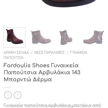
ΑΡΧΙΚΉ ΣΕΛΊΔΑ
/
ΝΈΕΣ ΠΑΡΑΛΑΒΈΣ
/
ΓΥΝΑΙΚΕΊΑ
ΠΑΠΟΎΤΣΙΑ
Fardoulis Shoes Γυναικεία
Παπούτσια Αρβυλάκια 143
Μπορντώ Δέρμα
Γυναικεία παπούτσια,αρβυλάκια,μποτάκια από