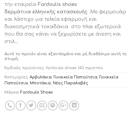
την εταιρεία
Fardoulis shoes
δερμάτινα
ελληνικής
κατασκευής
.Με φερμουάρ
και λάστιχο για τελεία εφαρμογή και
διακοσμητικά τοκαδάκια στο πλαι εξωτερικά
που θα σας κάνει να ξεχωρίσετε με άνεση και
στιλ…
Αυτό το προϊόν είναι εξαντλημένο και μή διαθέσιμο αυτή τη
στιγμή.
Κωδικός προϊόντος:
fardoulis shoes 143 mpornto
Κατηγορίες:
Αρβυλάκια
,
Γυναικεία Παπούτσια
,
Γυναικεία
Παπούτσια
,
Μποτάκια
,
Νέες Παραλαβές
Μάρκα:
Fardoulis Shoes