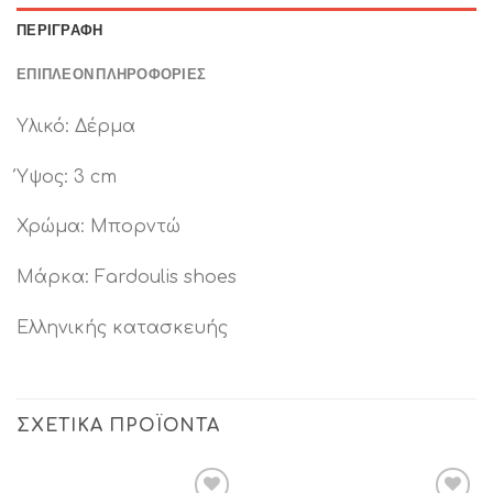
ΠΕΡΙΓΡΑΦΉ
ΕΠΙΠΛΈΟΝ ΠΛΗΡΟΦΟΡΊΕΣ
Υλικό: Δέρμα
Ύψος: 3 cm
Χρώμα: Μπορντώ
Μάρκα: Fardoulis shoes
Ελληνικής κατασκευής
ΣΧΕΤΙΚΆ ΠΡΟΪΌΝΤΑ