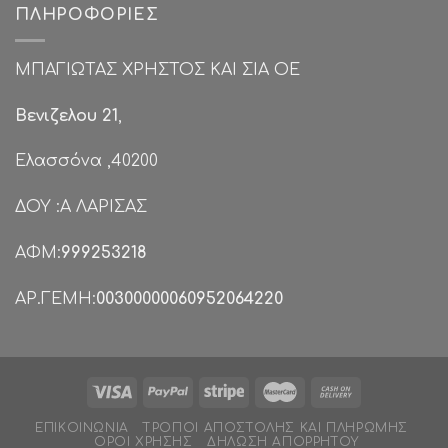
ΠΛΗΡΟΦΟΡΊΕΣ
ΜΠΑΓΙΩΤΑΣ ΧΡΗΣΤΟΣ ΚΑΙ ΣΙΑ ΟΕ
Βενιζελου 21
,
Ελασσόνα ,40200
ΔΟΥ :Α ΛΑΡΙΣΑΣ
ΑΦΜ:
999253218
ΑΡ.ΓΕΜΗ:
00300000060952064220
ΕΠΙΚΟΙΝΩΝΊΑ
ΤΡΌΠΟΙ ΑΠΟΣΤΟΛΉΣ ΚΑΙ ΠΛΗΡΩΜΉΣ
ΌΡΟΙ ΧΡΉΣΗΣ
ΔΉΛΩΣΗ ΑΠΟΡΡΉΤΟΥ