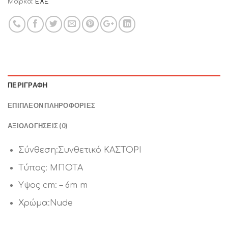
Μάρκα:
EXE
ΠΕΡΙΓΡΑΦΉ
ΕΠΙΠΛΈΟΝ ΠΛΗΡΟΦΟΡΊΕΣ
ΑΞΙΟΛΟΓΉΣΕΙΣ (0)
Σύνθεση:Συνθετικό ΚΑΣΤΟΡΙ
Τύπος: ΜΠΟΤΑ
Υψος cm: – 6m m
Χρώμα:Nude