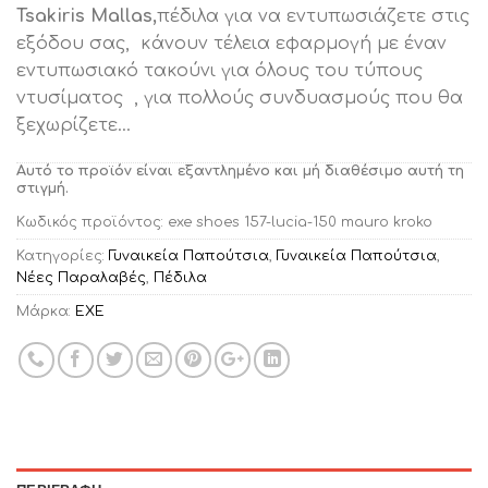
Tsakiris Mallas,
πέδιλα για να εντυπωσιάζετε στις
εξόδου σας, κάνουν τέλεια εφαρμογή με έναν
εντυπωσιακό τακούνι για όλους του τύπους
ντυσίματος , για πολλούς συνδυασμούς που θα
ξεχωρίζετε…
Αυτό το προϊόν είναι εξαντλημένο και μή διαθέσιμο αυτή τη
στιγμή.
Κωδικός προϊόντος:
exe shoes 157-lucia-150 mauro kroko
Κατηγορίες:
Γυναικεία Παπούτσια
,
Γυναικεία Παπούτσια
,
Νέες Παραλαβές
,
Πέδιλα
Μάρκα:
EXE