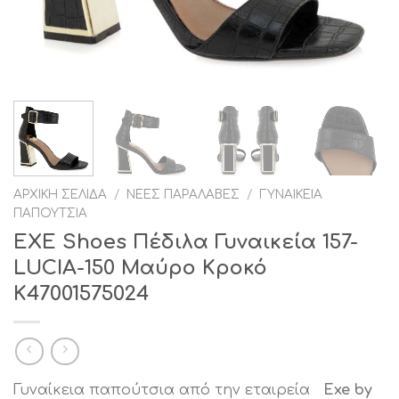
ΑΡΧΙΚΉ ΣΕΛΊΔΑ
/
ΝΈΕΣ ΠΑΡΑΛΑΒΈΣ
/
ΓΥΝΑΙΚΕΊΑ
ΠΑΠΟΎΤΣΙΑ
EXE Shoes Πέδιλα Γυναικεία 157-
LUCIA-150 Μαύρο Κροκό
K47001575024
Γυναίκεια παπούτσια από την εταιρεία
Exe by