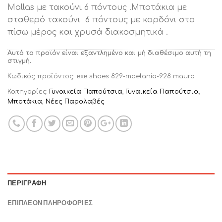
Mallas με τακούνι 6 πόντους .Mποτάκια με
σταθερό τακούνι 6 πόντους με κορδόνι στο
πίσω μέρος και χρυσά διακοσμητικά .
Αυτό το προϊόν είναι εξαντλημένο και μή διαθέσιμο αυτή τη
στιγμή.
Κωδικός προϊόντος:
exe shoes 829-maelania-928 mauro
Κατηγορίες:
Γυναικεία Παπούτσια
,
Γυναικεία Παπούτσια
,
Μποτάκια
,
Νέες Παραλαβές
ΠΕΡΙΓΡΑΦΉ
ΕΠΙΠΛΈΟΝ ΠΛΗΡΟΦΟΡΊΕΣ