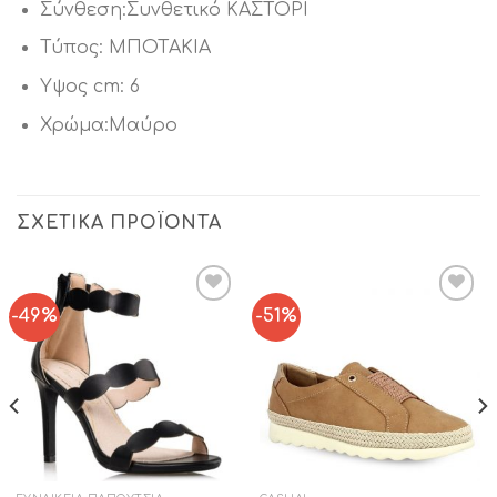
Σύνθεση:Συνθετικό ΚΑΣΤΟΡΙ
Τύπος: ΜΠΟΤΑΚΙΑ
Υψος cm: 6
Χρώμα:Μαύρο
ΣΧΕΤΙΚΆ ΠΡΟΪΌΝΤΑ
-49%
-51%
Add to
Add to
Wishlist
Wishlist