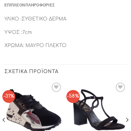
ΕΠΙΠΛΈΟΝ ΠΛΗΡΟΦΟΡΊΕΣ
ΥΛΙΚΟ :ΣΥΘΕΤΙΚΟ ΔΕΡΜΑ
ΥΨΟΣ :7cm
ΧΡΩΜΑ: ΜΑΥΡΟ ΠΛΕΚΤΟ
ΣΧΕΤΙΚΆ ΠΡΟΪΌΝΤΑ
-31%
-58%
Add to
Add to
Wishlist
Wishlist