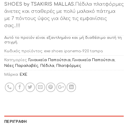
SHOES by TSAKIRIS MALLAS
.Πέδιλα πλατφόρμες
άνετες και σταθερές με πολύ μαλακό πάτημα
με 7 πόντους ύψος για όλες τις εμφανίσεις
σας..!!!
Αυτό το προϊόν είναι εξαντλημένο και μή διαθέσιμο αυτή τη
στιγμή.
Κωδικός προϊόντος:
exe shoes ipanema-920 tampa
Κατηγορίες:
Γυναικεία Παπούτσια
,
Γυναικεία Παπούτσια
,
Νέες Παραλαβές
,
Πέδιλα
,
Πλατφόρμες
Μάρκα:
EXE
ΠΕΡΙΓΡΑΦΉ