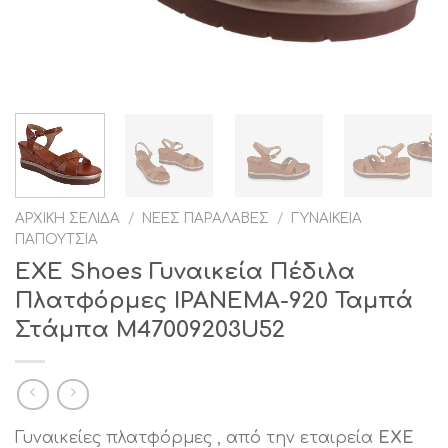
ΑΡΧΙΚΉ ΣΕΛΊΔΑ
/
ΝΈΕΣ ΠΑΡΑΛΑΒΈΣ
/
ΓΥΝΑΙΚΕΊΑ
ΠΑΠΟΎΤΣΙΑ
EXE Shoes Γυναικεία Πέδιλα
Πλατφόρμες IPANEMA-920 Ταμπά
Στάμπα M47009203U52
Γυναικείες πλατφόρμες , από την εταιρεία
EXE