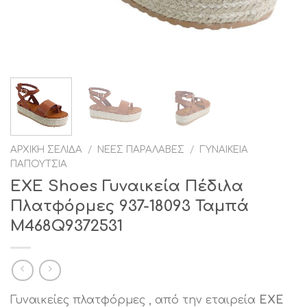
ΑΡΧΙΚΉ ΣΕΛΊΔΑ
/
ΝΈΕΣ ΠΑΡΑΛΑΒΈΣ
/
ΓΥΝΑΙΚΕΊΑ
ΠΑΠΟΎΤΣΙΑ
EXE Shoes Γυναικεία Πέδιλα
Πλατφόρμες 937-18093 Ταμπά
Μ468Q9372531
Γυναικείες πλατφόρμες , από την εταιρεία
EXE