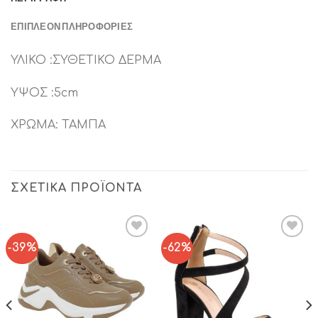
ΕΠΙΠΛΈΟΝ ΠΛΗΡΟΦΟΡΊΕΣ
ΥΛΙΚΟ :ΣΥΘΕΤΙΚΟ ΔΕΡΜΑ
ΥΨΟΣ :5cm
ΧΡΩΜΑ: ΤΑΜΠΑ
ΣΧΕΤΙΚΆ ΠΡΟΪΌΝΤΑ
-39%
-62%
Add to
Add to
Wishlist
Wishlist