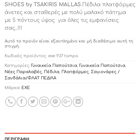
SHOES by TSAKIRIS MALLAS
.Πέδιλα πλατφόρμες
άνετες και σταθερές με πολύ μαλακό πάτημα
με 5 πόντους ύψος για όλες τις εμφανίσεις
σας..!!!
Αυτό το προϊόν είναι εξαντλημένο και μή διαθέσιμο αυτή τη
στιγμή.
Κωδικός προϊόντος:
exe 937 tampa
Κατηγορίες:
Γυναικεία Παπούτσια
,
Γυναικεία Παπούτσια
,
Νέες Παραλαβές
,
Πέδιλα
,
Πλατφόρμες
,
Σαγιονάρες /
Σανδάλια/ΦΛΑΤ ΠΕΔΙΛΑ
Μάρκα:
EXE
ΠΕΡΙΓΡΑΦΉ