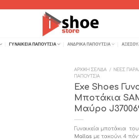
ΓΥΝΑΙΚΕΊΑ ΠΑΠΟΎΤΣΙΑ
ΑΝΔΡΙΚΆ ΠΑΠΟΎΤΣΙΑ
ΑΞΕΣΟΥ
ΑΡΧΙΚΉ ΣΕΛΊΔΑ
/
ΝΈΕΣ ΠΑΡΑ
ΠΑΠΟΎΤΣΙΑ
Add to
Exe Shoes Γυν
Wishlist
Μποτάκια SA
Μαύρo J37006
Γυναικεία μποτάκια του
Mallas
με τακούνι 4 πόν