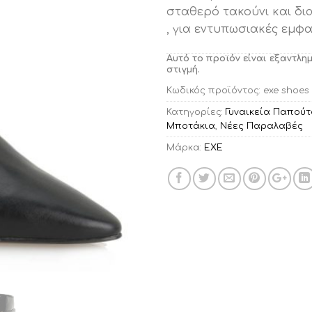
σταθερό τακούνι και δι
, για εντυπωσιακές εμφα
Αυτό το προϊόν είναι εξαντλη
στιγμή.
Κωδικός προϊόντος:
exe shoes
Κατηγορίες:
Γυναικεία Παπούτ
Μποτάκια
,
Νέες Παραλαβές
Μάρκα:
EXE