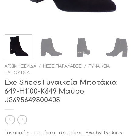
ΑΡΧΙΚΉ ΣΕΛΊΔΑ
/
ΝΈΕΣ ΠΑΡΑΛΑΒΈΣ
/
ΓΥΝΑΙΚΕΊΑ
ΠΑΠΟΎΤΣΙΑ
Exe Shoes Γυναικεία Μποτάκια
649-Η1100-Κ649 Μαύρο
J3695649500405
Γυναικεία μποτάκια του οίκου
Exe by Tsakiris