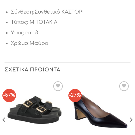
Σύνθεση:Συνθετικό ΚΑΣΤΟΡΙ
Τύπος: ΜΠΟΤΑΚΙΑ
Υψος cm: 8
Χρώμα:Μαύρο
ΣΧΕΤΙΚΆ ΠΡΟΪΌΝΤΑ
-57%
-27%
Add to
Add to
Wishlist
Wishlist