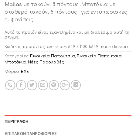
Mallas
με τακούνι 8 πόντους .Mποτάκια με
σταθερό τακούνι 8 πόντους , για εντυπωσιακές
εμφανίσεις.
Αυτό το προϊόν είναι εξαντλημένο και μή διαθέσιμο αυτή τη
στιγμή.
Κωδικός προϊόντος:
exe shoes 649-h1100-k649 mauro kasrori
Κατηγορίες:
Γυναικεία Παπούτσια
,
Γυναικεία Παπούτσια
,
Μποτάκια
,
Νέες Παραλαβές
Μάρκα:
EXE
ΠΕΡΙΓΡΑΦΉ
ΕΠΙΠΛΈΟΝ ΠΛΗΡΟΦΟΡΊΕΣ