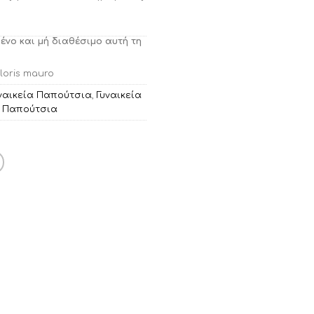
μένο και μή διαθέσιμο αυτή τη
loris mauro
ναικεία Παπούτσια
,
Γυναικεία
,
Παπούτσια