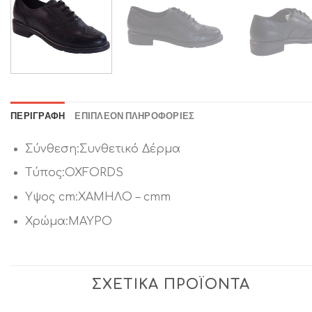
ΠΕΡΙΓΡΑΦΉ
ΕΠΙΠΛΈΟΝ ΠΛΗΡΟΦΟΡΊΕΣ
Σύνθεση:Συνθετικό Δέρμα
Τύπος:OXFORDS
Υψος cm:ΧΑΜΗΛΟ – cmm
Χρώμα:ΜΑΥΡΟ
ΣΧΕΤΙΚΆ ΠΡΟΪΌΝΤΑ