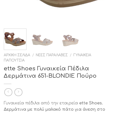
ΑΡΧΙΚΉ ΣΕΛΊΔΑ
/
ΝΈΕΣ ΠΑΡΑΛΑΒΈΣ
/
ΓΥΝΑΙΚΕΊΑ
ΠΑΠΟΎΤΣΙΑ
ette Shoes Γυναικεία Πέδιλα
Δερμάτινα 651-BLONDIE Πούρο
Γυναικεία πέδιλα από την εταιρεία
ette Shoes.
Δερμάτινα με πολύ μαλακό πάτο για άνεση στο