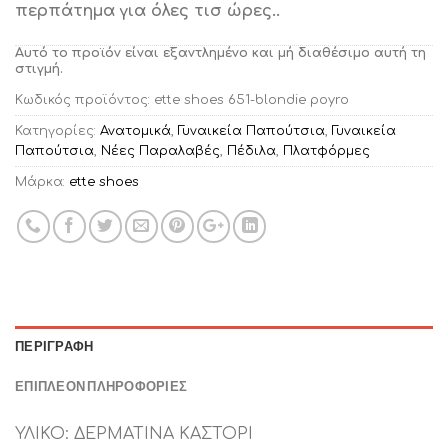
περπάτημα για όλες τισ ώρες..
Αυτό το προϊόν είναι εξαντλημένο και μή διαθέσιμο αυτή τη
στιγμή.
Κωδικός προϊόντος:
ette shoes 651-blondie poyro
Κατηγορίες:
Ανατομικά
,
Γυναικεία Παπούτσια
,
Γυναικεία
Παπούτσια
,
Νέες Παραλαβές
,
Πέδιλα
,
Πλατφόρμες
Μάρκα:
ette shoes
ΠΕΡΙΓΡΑΦΉ
ΕΠΙΠΛΈΟΝ ΠΛΗΡΟΦΟΡΊΕΣ
ΥΛΙΚΟ: ΔΕΡΜΑΤΙΝΑ ΚΑΣΤΟΡΙ