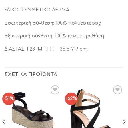
ΥΛΙΚΟ: ΣΥΝΘΕΤΙΚΟ ΔΕΡΜΑ
Εσωτερική σύνθεση:
100% πολυεστέρας
Εξωτερική σύνθεση:
100% πολυουρεθάνη
ΔΙΑΣΤΑΣΗ 28 Μ 11 Π 35.5 ΥΨ cm.
ΣΧΕΤΙΚΆ ΠΡΟΪΌΝΤΑ
-51%
-62%
Add to
Add to
Wishlist
Wishlist