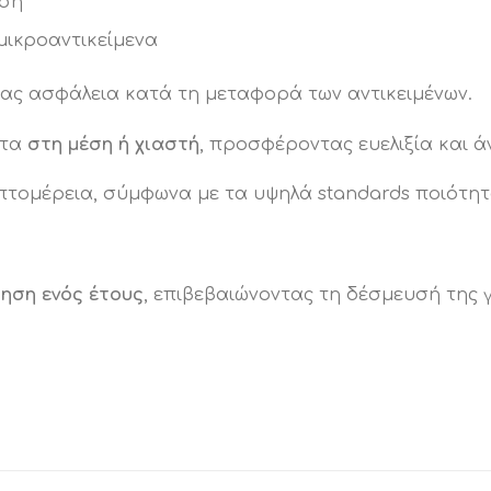
ση
ικροαντικείμενα
ας ασφάλεια κατά τη μεταφορά των αντικειμένων.
ετα
στη μέση ή χιαστή
, προσφέροντας ευελιξία και ά
τομέρεια, σύμφωνα με τα υψηλά standards ποιότητα
ηση ενός έτους
, επιβεβαιώνοντας τη δέσμευσή της γ